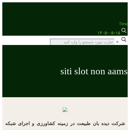
TIme
۱۴۰۵-۰۵-۱۵
✕
siti slot non aams
شرکت دیده بان طبیعت در زمینه کشاورزی و اجرای شبکه